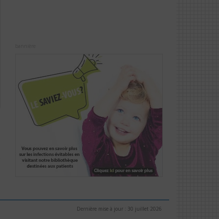
bannière
s
s
Dernière mise à jour : 30 juillet 2026