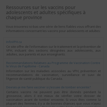
Ressources sur les
vaccins pour
adolescents et adultes spécifiques à
chaque province
Vous trouverez ici-bas une série de liens fiables vous offrant des
informations concernant les
vaccins pour adolescents et adultes
:
InfoVPH.ca
Ce site offre de l'information sur le traitement et la prévention de
VPH, incluant des sections désignées aux adolescents, aux
adultes, aux parents et aux enseignants.
Recommandations Relatives au Programme de Vaccination Contre
le Virus de Papillome - Canada
Information sur les maladies associées au VPH, prévention et
recommandations de vaccination, surveillance et suivi de
l’Agence de santé publique du Canada.
Devrais-je me faire vacciner si j’essaie de tomber enceinte?
Certains vaccins ne peuvent pas être donnés pendant la
grossesse, alors il est mieux de vérifier votre dossier de
vaccination avant de tomber enceinte. Si vous êtes comme la
plupart des femmes, il y a de bonnes chances que vous n’ayez