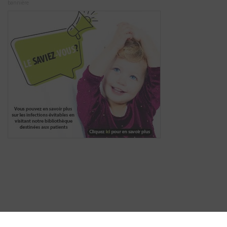
bannière
© Vaccines411.ca 2009-2026