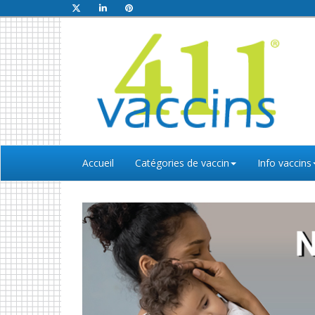
Accueil
Catégories de vaccin
Info vaccins