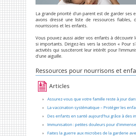
La grande priorité d'un parent est de garder ses en
avons dressé une liste de ressources fiables, d
nourrissons et les enfants.
Vous pouvez aussi aider vos enfants à découvrir l
si importants. Dirigez-les vers la section « Pour s
activités qui susciteront leur intérêt pour l'immun
d'une aiguille.
Ressources pour nourrisons et enfa
Articles
Assurez-vous que votre famille reste à jour dan
La vaccination systématique – Protéger les enfant
Des enfants en santé aujourd'hui grâce à des ini
Immunisation : petites douleurs pour d'immens
Faites la guerre aux microbes de la garderie ave