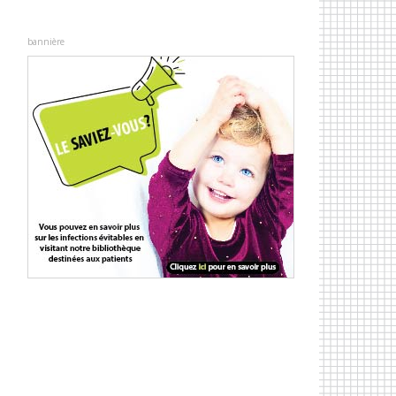
bannière