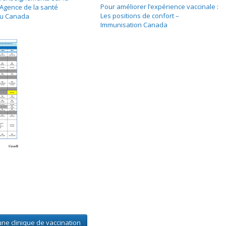
Pour améliorer l’expérience vaccinale :
 Agence de la santé
Les positions de confort –
du Canada
Immunisation Canada
ne clinique de vaccination