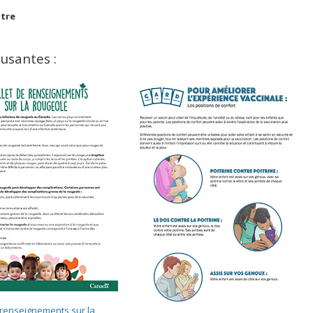
otre
usantes :
e renseignements sur la