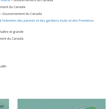
routine
Gouvernement du Canada
ement du Canada
Gouvernement du Canada
 l'intention des parents et des gardiens inuits et des Premières
Naître et grandir
ent du Canada
ealth