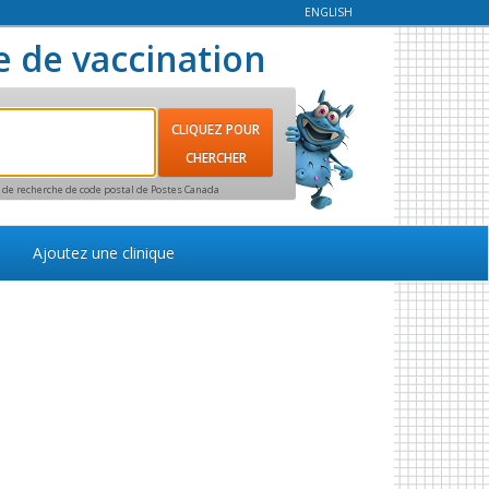
ENGLISH
e de vaccination
ce de recherche de code postal de Postes Canada
Ajoutez une clinique