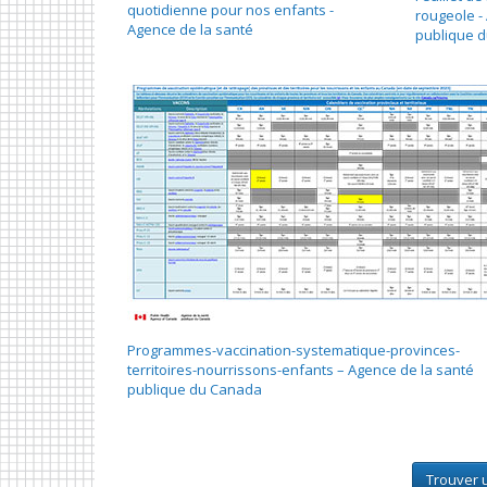
quotidienne pour nos enfants -
rougeole -
Agence de la santé
publique 
Programmes-vaccination-systematique-provinces-
territoires-nourrissons-enfants – Agence de la santé
publique du Canada
Trouver u