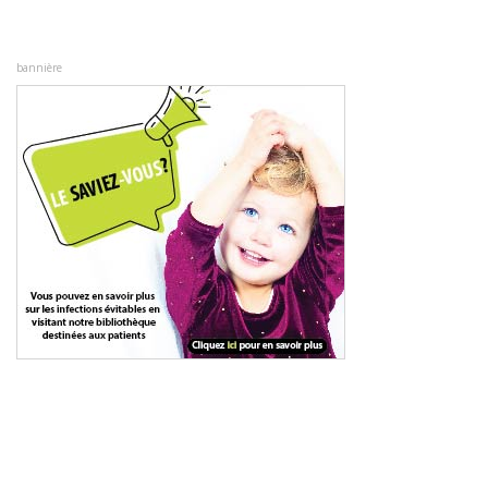
bannière