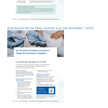
Ai-je besoin de me faire vacciner si je suis enceinte? - SOGC