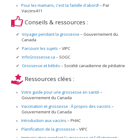
Pour les mamans, c'est la famille d'abord!
Par
Vaccins411
Conseils & ressources :
Voyager pendant la grossesse
Gouvernement du
Canada
Parcourir les sujets
VIPC
InfoGrossesse.ca
SOGC
Grossesse et bébés
Société canadienne de pédiatrie
Ressources clées :
Votre guide pour une grossesse en santé
Gouvernement du Canada
Vaccination et grossesse : À propos des vaccins
Gouvernement du Canada
Introduction aux vaccins
PHAC
Planification de la grossesse
VIPC
Immunisation pendant la grossesse et l'allaitement :