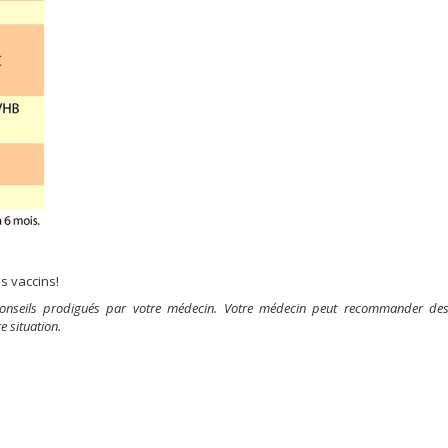
os vaccins!
 conseils prodigués par votre médecin. Votre médecin peut recommander de
e situation.