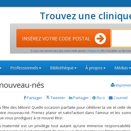
Trouvez une cliniqu
INSÉREZ VOTRE CODE POSTAL
Si vous ne connaissez pas votre code postal,
cliquez ici
afin d’accéder au Servi
Professionnels
Bibliothèque
À propos
Médias
s nouveau-nés
Imprime
Partager
Tweeter
Partager
Courriel
Pin it
a fête des Mères! Quelle occasion parfaite pour célébrer la vie et celle d
otre nouveau-né. Prenez plaisir et satisfaction dans l’amour et les soin
ue vous prodiguez à ce nouvel être.
a maternité est un privilège tout autant qu’une immense responsabilité